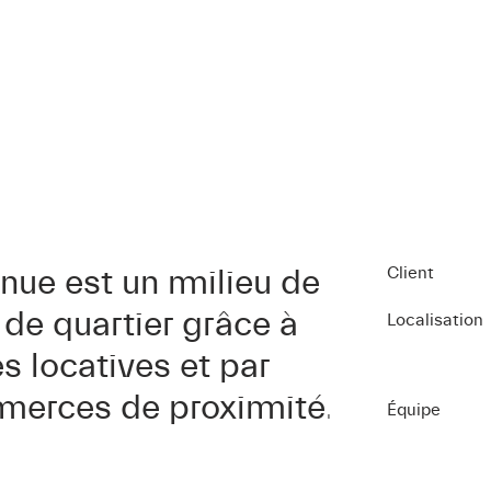
enue est un milieu de
Client
e de quartier grâce à
Localisation
és locatives et par
merces de proximité.
Équipe