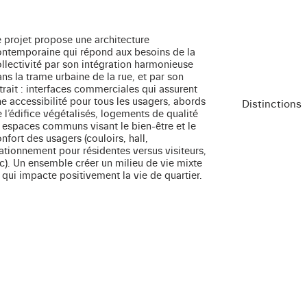
 projet propose une architecture
ontemporaine qui répond aux besoins de la
llectivité par son intégration harmonieuse
ns la trame urbaine de la rue, et par son
trait : interfaces commerciales qui assurent
e accessibilité pour tous les usagers, abords
Distinctions
 l’édifice végétalisés, logements de qualité
 espaces communs visant le bien-être et le
nfort des usagers (couloirs, hall,
ationnement pour résidentes versus visiteurs,
c). Un ensemble créer un milieu de vie mixte
 qui impacte positivement la vie de quartier.