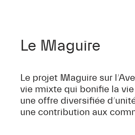
Le Maguire
Le projet Maguire sur l’Av
vie mixte qui bonifie la vi
une offre diversifiée d’unit
une contribution aux com