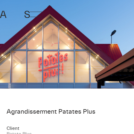
Agrandissement Patates Plus
Client
Patate Plus