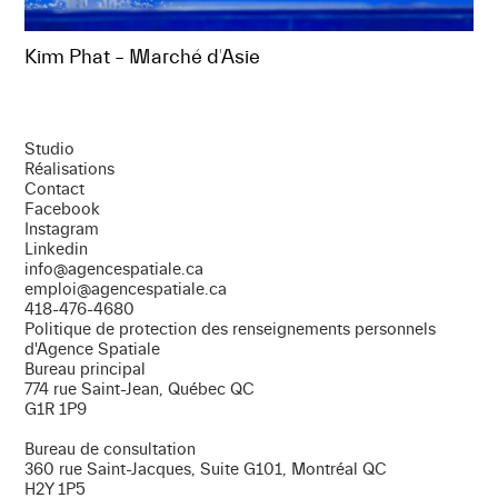
Kim Phat – Marché d'Asie
Studio
Réalisations
Contact
Facebook
Instagram
Linkedin
info@agencespatiale.ca​
emploi@agencespatiale.ca​
418-476-4680
Politique de protection des renseignements personnels
d'Agence Spatiale
Bureau principal
774 rue Saint-Jean, Québec QC
G1R 1P9
Bureau de consultation
360 rue Saint-Jacques, Suite G101, Montréal QC
H2Y 1P5