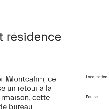
 résidence
ier Montcalm, ce
Localisation
e un retour à la
e maison, cette
Équipe
 de bureau