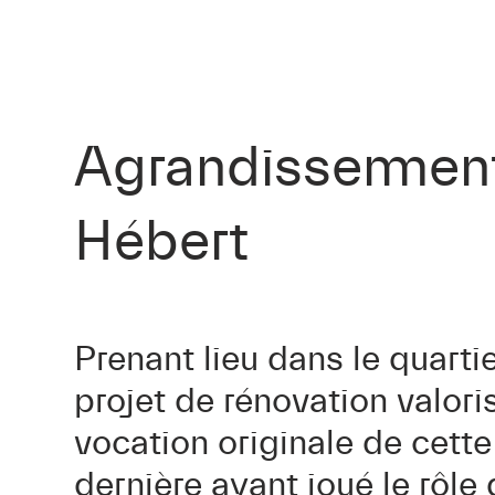
Agrandissement
Hébert
Prenant lieu dans le quart
projet de rénovation valoris
vocation originale de cett
dernière ayant joué le rôle