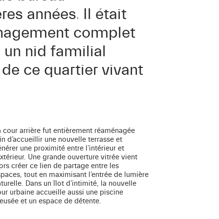
res années. Il était
ménagement complet
à un nid familial
de ce quartier vivant
 cour arrière fut entièrement réaménagée
in d’accueillir une nouvelle terrasse et
nérer une proximité entre l’intérieur et
extérieur. Une grande ouverture vitrée vient
ors créer ce lien de partage entre les
paces, tout en maximisant l’entrée de lumière
turelle. Dans un îlot d’intimité, la nouvelle
ur urbaine accueille aussi une piscine
eusée et un espace de détente.