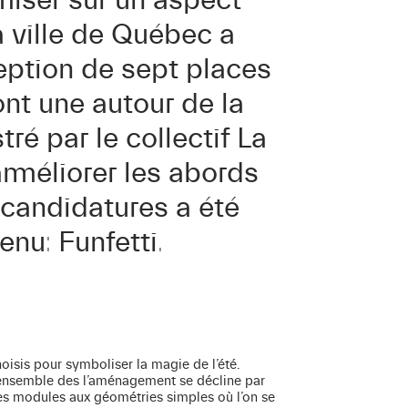
miser sur un aspect
a ville de Québec a
eption de sept places
nt une autour de la
é par le collectif La
’améliorer les abords
 candidatures a été
enu: Funfetti.