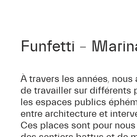
Funfetti – Mari
À travers les années, nous
de travailler sur différent
les espaces publics éphé
entre architecture et interv
Ces places sont pour nous